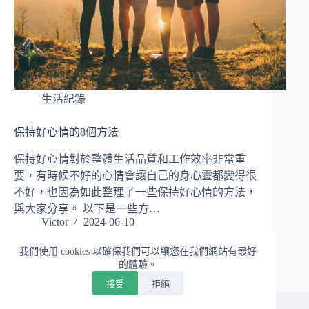
生活紀錄
保持好心情的8個方法
保持好心情對於整體生活品質和工作效率非常重
要，有時候不好的心情會讓自己的身心靈都變得很
不好，也因為如此整理了一些保持好心情的方法，
與大家分享。 以下是一些方…
Victor
2024-06-10
我們使用 cookies 以確保我們可以讓您在我們網站有最好
的體驗。
接受
拒絕
版權 © 2026 - WordPress 佈景主題由
CreativeThemes
開發