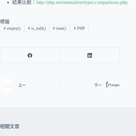
結果比較：
http://php.net/manual/en/types.comparisons.php
標籤
#
empty()
#
is_null()
#
isset()
#
PHP
上一
下一
相關文章