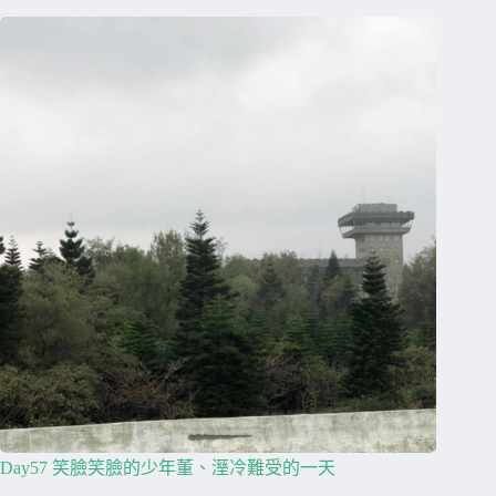
Day57 笑臉笑臉的少年董、溼冷難受的一天