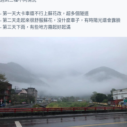
- 第一天大卡車還不行上蘇花改，超多個隧道
- 第二天走起來很舒服蘇花，沒什麼車子，有時陽光還會露臉
- 第三天下雨，有些地方霧起好起滿