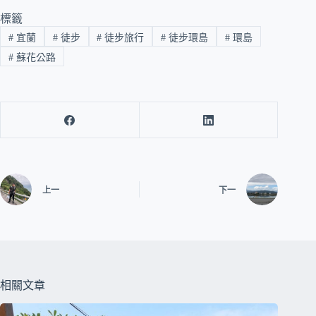
標籤
#
宜蘭
#
徒步
#
徒步旅行
#
徒步環島
#
環島
#
蘇花公路
上一
下一
相關文章