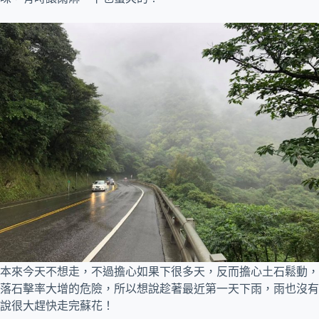
本來今天不想走，不過擔心如果下很多天，反而擔心土石鬆動，
落石擊率大增的危險，所以想說趁著最近第一天下雨，雨也沒有
說很大趕快走完蘇花！