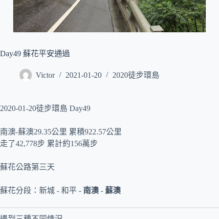
Day49 蘇花平安通過
Victor
2021-01-20
2020徒步環島
2020-01-20徒步環島 Day49
南澳-蘇澳29.35公里 累積922.57公里
走了42,778步 累計約156萬步
蘇花公路第三天
蘇花分段：新城 - 和平 -
南澳
-
蘇澳
遇到三種不同情況