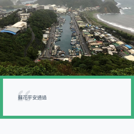
蘇花平安通過