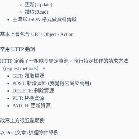
更新(Update)
讀取(Read)
主流以 JSON 格式做資料傳遞
基本上會包含 URI \ Object \ Action
常用 HTTP 動詞
HTTP 定義了一組能令給定資源，執行特定操作的請求方法
（request methods）。
GET: 讀取資源
POST: 新增資料 (我覺得它屬於萬用)
DELETE: 刪除資源
PUT: 替換資源
PATCH: 更新資源
改寫上方很混亂範例
以 Post(文章) 這個物件舉例