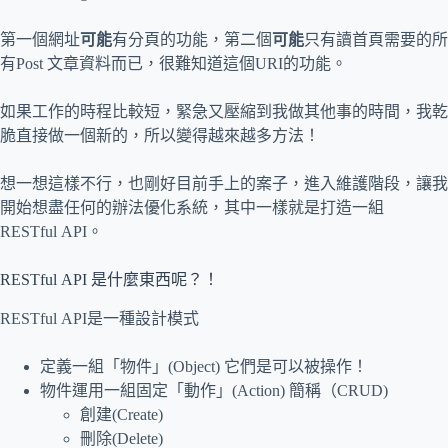
第一個網址
可能
有分頁的功能，第二個
可能
只有讀首頁需要的所
有Post 文章資料而已，很難知道這個URI的功能。
如果工作的時程比較短，緊急又壓縮到我做其他事的時間，我乾
脆直接做一個新的，所以變得越來越多方法！
想一想這樣不行，也剛好目前手上的案子，進入維護階段，讓我
開始想盡任何的辦法優化系統，其中一樣就是打造一組
RESTful API。
RESTful API 是什麼東西呢？！
RESTful API是一種設計模式
定義一組「物件」(Object) 它們是可以被操作！
物件運用一組固定「動作」(Action) 簡稱（CRUD)
創建(Create)
刪除(Delete)