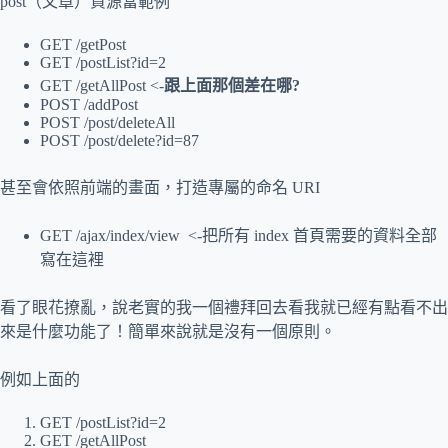
post（文章）資源當範例
GET /getPost
GET /postList?id=2
GET /getAllPost <-
跟上面那個差在哪?
POST /addPost
POST /post/deleteAll
POST /post/delete?id=87
甚至會依照前端的畫面，打造專屬的命名 URI
GET /ajax/index/view <-把所有 index 首頁需要的資料全部
寫在這裡
看了眼花撩亂，說老實的我一個禮拜回去看我就已經有點看不出
來是什麼功能了！簡單來說就是沒有一個原則。
例如上面的
GET /postList?id=2
GET /getAllPost