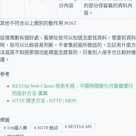
分內容
的部分保留舊的資料內
容。
其他不符合以上類別的動作用 POST
這樣規劃有個好處，看網址就可以知道怎麼找資料，需要抓資料
時，就可以比較容易判斷，不會像前面所敘述的，忘記有什麼方
法或是不知道那個功能裡面怎麼寫的，日後別人接手也比較好維
護。
參考
RESTful Web Clients 技術手冊：不隨時間變化可重複運行
的設計方法-書籍
HTTP 請求方法 - HTTP | MDN
標籤
#
RESTful API
#
11th鐵人賽
#
HTTP 動詞