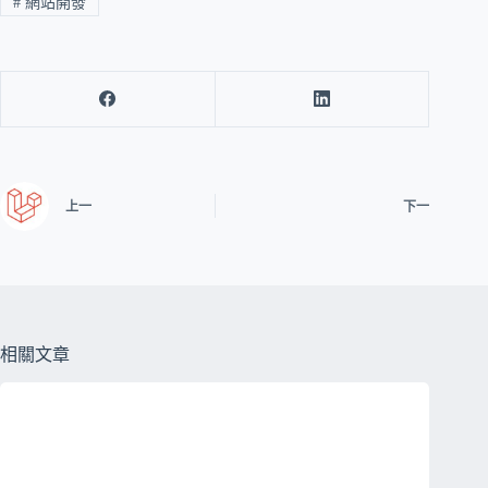
#
網站開發
上一
下一
相關文章