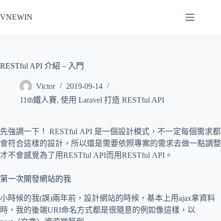
跳
VNEWIN
至
主
要
內
容
RESTful API 介紹 – 入門
Victor
2019-09-14
11th鐵人賽
,
使用 Laravel 打造 RESTful API
先強調一下！ RESTful API 是一個設計模式，不一定每個需求都
會符合這樣的設計，所以還是需要依照專案的需求去做一點調整
才不會感覺為了用RESTful API而用RESTful API。
第一次開發網站的我
小時候的我(誤)兩年前，設計網站的時候，基本上用ajax拿資料
時，我的後端URI命名方式都是很隨意的例如像這樣，以