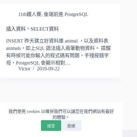
11th鐵人賽
,
後端前進 PostgreSQL
插入資料、SELECT資料
INSERT 昨天建立好資料庫 animal ，以及資料表
animals，如上SQL 語法插入兩筆動物資料。 提醒
有時候可能你輸入的程式碼有問題，手殘按錯字
母，PostgreSQL 會顯示相對…
Victor
2019-09-22
我們使用 cookies 以確保我們可以讓您在我們網站有最好
的體驗。
接受
拒絕
版權 © 2026 - WordPress 佈景主題由
CreativeThemes
開發