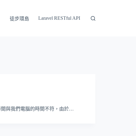
Laravel RESTful API
徒步環島
現取得的時間與我們電腦的時間不符，由於…