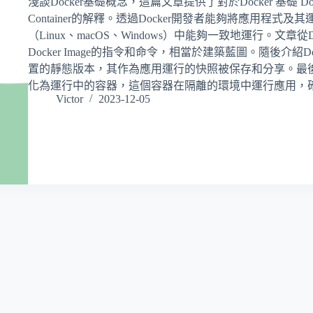
淺談Docker基礎概念，這篇文章提供了對於Docker 基礎 Dockerfi
Container的解釋。透過Docker開發者能夠將應用程
（Linux、macOS、Windows）中能夠一致地運行。文章從
Docker Image的指令和命令，相當於建築藍圖。隨後介紹Do
置的靜態版本，其作為應用運行的快照被保存和分享。最後說明Dock
化為運行中的容器，這個容器在隔離的環境中運行應用，
Victor
2023-12-05