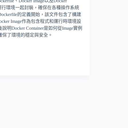
le、Docker Image以及Docker
式及其運行環境一起封裝，確保在各種操作系統
Dockerfile的定義開始，該文件包含了構建
cker Image作為包含程式和運行時環境設
er Container是如何從Image實例
確保了環境的穩定與安全。