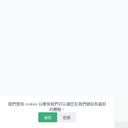
我們使用 cookies 以確保我們可以讓您在我們網站有最好
的體驗。
接受
拒絕
版權 © 2026 - WordPress 佈景主題由
CreativeThemes
開發