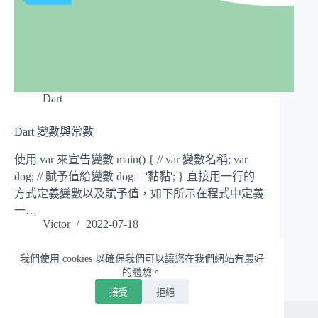
Dart
Dart 變數與常數
使用 var 來宣告變數 main() { // var 變數名稱; var
dog; // 賦予值給變數 dog = '黏黏'; } 直接用一行的
方式定義變數以及賦予值，如下所示在程式中定義
一…
Victor
2022-07-18
我們使用 cookies 以確保我們可以讓您在我們網站有最好
的體驗。
接受
拒絕
版權 © 2026 - WordPress 佈景主題由
CreativeThemes
開發